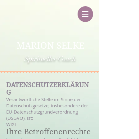
MARION SELKE
Spiritueller Coach
DATENSCHUTZERKLÄRUN
G
Verantwortliche Stelle im Sinne der
Datenschutzgesetze, insbesondere der
EU-Datenschutzgrundverordnung
(DSGVO), ist:
WIXI
Ihre Betroffenenrechte