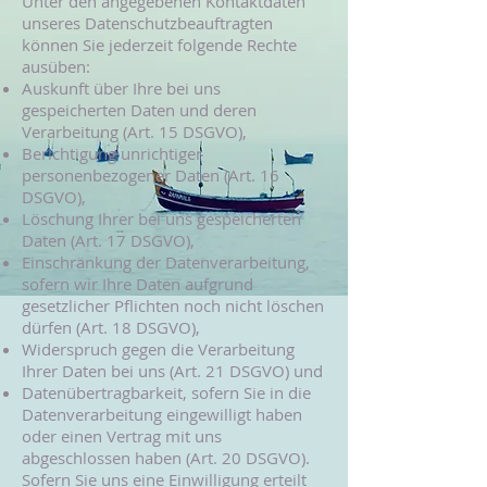
Unter den angegebenen Kontaktdaten
unseres Datenschutzbeauftragten
können Sie jederzeit folgende Rechte
ausüben:
Auskunft über Ihre bei uns
gespeicherten Daten und deren
Verarbeitung (Art. 15 DSGVO),
Berichtigung unrichtiger
personenbezogener Daten (Art. 16
DSGVO),
Löschung Ihrer bei uns gespeicherten
Daten (Art. 17 DSGVO),
Einschränkung der Datenverarbeitung,
sofern wir Ihre Daten aufgrund
gesetzlicher Pflichten noch nicht löschen
dürfen (Art. 18 DSGVO),
Widerspruch gegen die Verarbeitung
Ihrer Daten bei uns (Art. 21 DSGVO) und
Datenübertragbarkeit, sofern Sie in die
Datenverarbeitung eingewilligt haben
oder einen Vertrag mit uns
abgeschlossen haben (Art. 20 DSGVO).
Sofern Sie uns eine Einwilligung erteilt