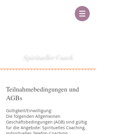
MARION SELKE
Spiritueller Coach
Teilnahmebedingungen und
AGBs
Gültigkeit/Einwilligung:
Die folgenden Allgemeinen
Geschäftsbedingungen (AGB) sind gültig
für die Angebote: Spirituelles Coaching,
Individuelles Telefon-Coaching,